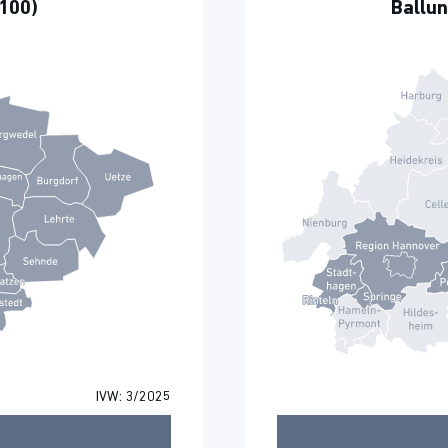
100)
Ballu
IVW: 3/2025