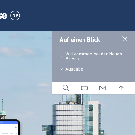
Auf einen Blick
Willkommen bei der Neuen
Presse
Ausgabe