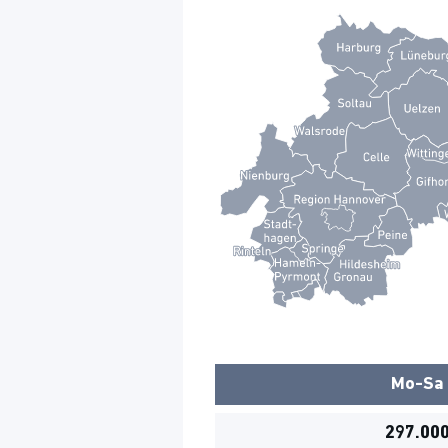
Mo-Sa
297.00