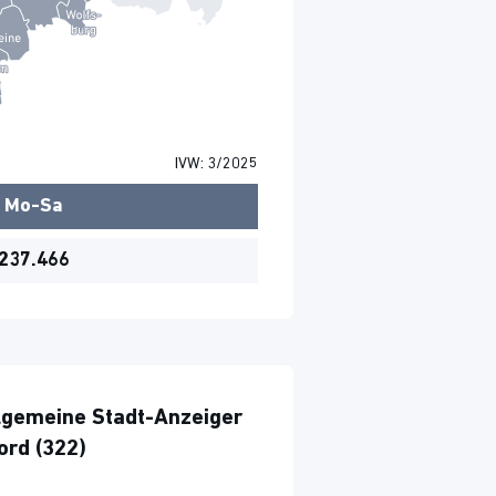
IVW: 3/2025
Mo-Sa
237.466
lgemeine Stadt-Anzeiger
ord (322)