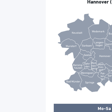
Hannover (
Mo-Sa