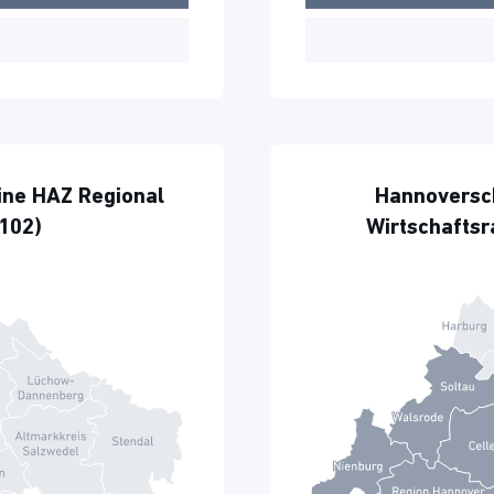
ne HAZ Regional
Hannoversc
102)
Wirtschafts