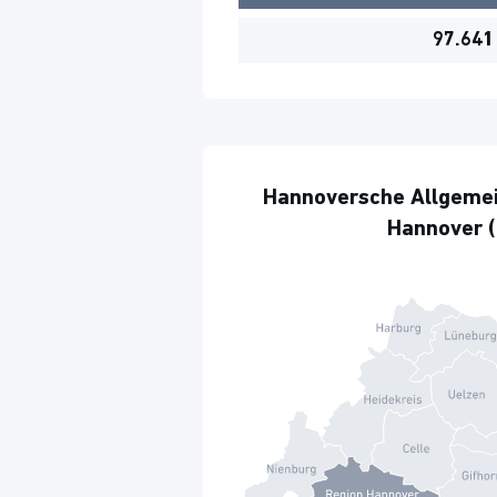
97.641
Hannoversche Allgemei
Hannover (