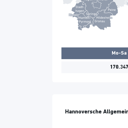
Mo-Sa
170.34
Hannoversche Allgemein