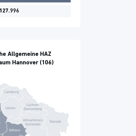
127.996
he Allgemeine HAZ
raum Hannover (106)