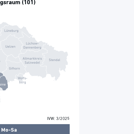
ngsraum (101)
IVW: 3/2025
Mo-Sa