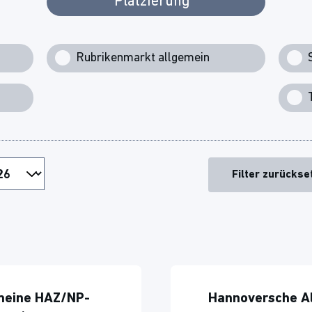
Platzierung
Rubrikenmarkt allgemein
Filter zurückse
meine HAZ/NP-
Hannoversche A