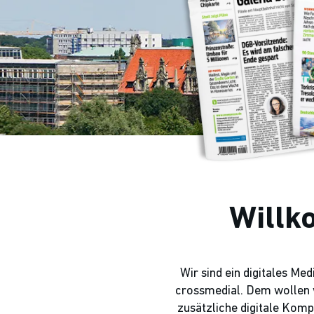
Willk
Wir sind ein digitales M
crossmedial. Dem wollen w
zusätzliche digitale Kom