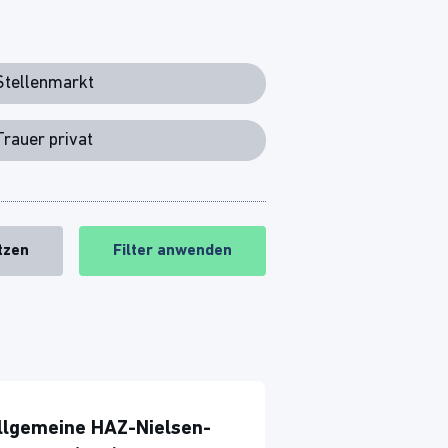
Stellenmarkt
Trauer privat
tzen
Filter anwenden
llgemeine HAZ-Nielsen-