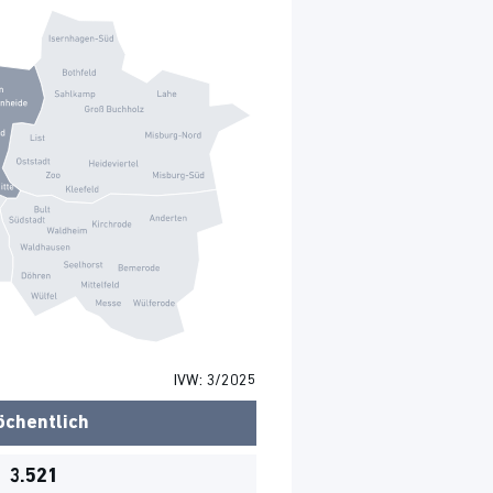
IVW: 3/2025
chentlich
3.521