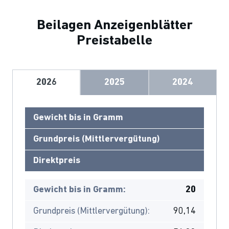
Beilagen Anzeigenblätter
Preistabelle
2026
2025
2024
Gewicht bis in Gramm
Grundpreis (Mittlervergütung)
Direktpreis
Gewicht bis in Gramm:
20
Grundpreis (Mittlervergütung):
90,14