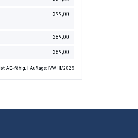
399,00
389,00
389,00
st AE-fähig. | Auflage: IVW III/2025