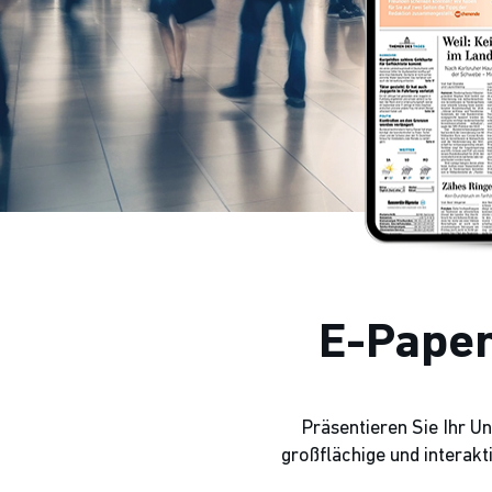
E-Paper
Präsentieren Sie Ihr U
großflächige und interak