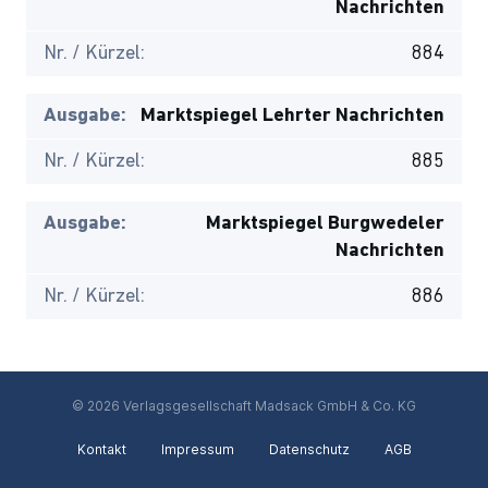
Nachrichten
Nr. / Kürzel:
884
Ausgabe:
Marktspiegel Lehrter Nachrichten
Nr. / Kürzel:
885
Ausgabe:
Marktspiegel Burgwedeler
Nachrichten
Nr. / Kürzel:
886
© 2026 Verlagsgesellschaft Madsack GmbH & Co. KG
Kontakt
Impressum
Datenschutz
AGB