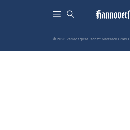
© 2026 Verlagsgesellschaft Madsack GmbH 