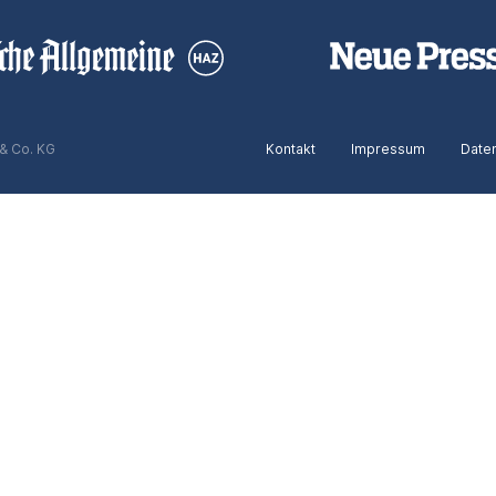
& Co. KG
Kontakt
Impressum
Date