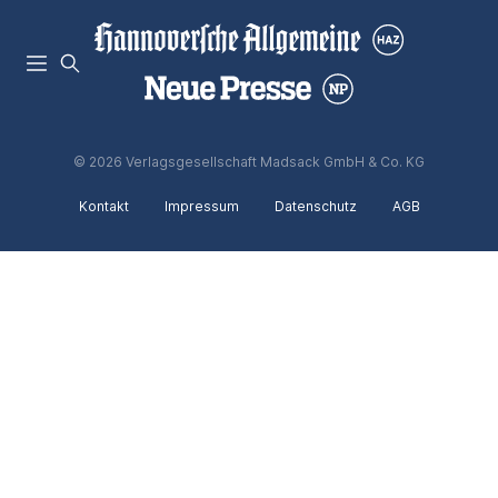
© 2026 Verlagsgesellschaft Madsack GmbH & Co. KG
Kontakt
Impressum
Datenschutz
AGB