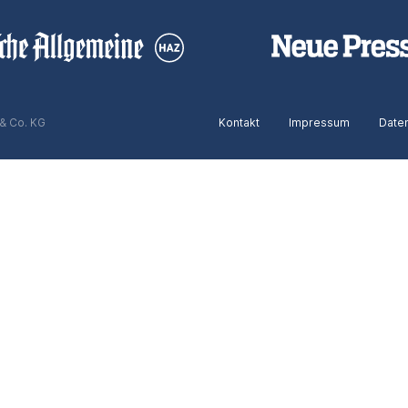
& Co. KG
Kontakt
Impressum
Date