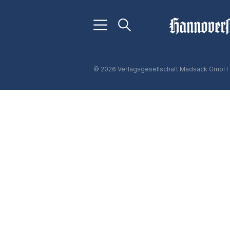
© 2026 Verlagsgesellschaft Madsack GmbH 