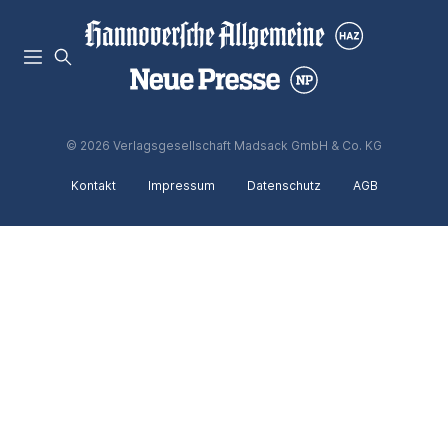
© 2026 Verlagsgesellschaft Madsack GmbH & Co. KG
Kontakt
Impressum
Datenschutz
AGB