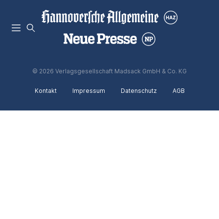
© 2026 Verlagsgesellschaft Madsack GmbH & Co. KG
Kontakt
Impressum
Datenschutz
AGB