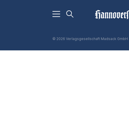
© 2026 Verlagsgesellschaft Madsack GmbH 