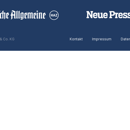
& Co. KG
Kontakt
Impressum
Date