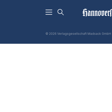
© 2026 Verlagsgesellschaft Madsack GmbH 