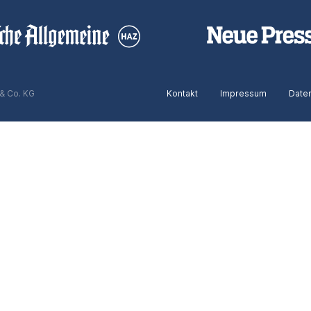
& Co. KG
Kontakt
Impressum
Date