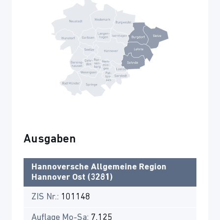
Ausgaben
Hannoversche Allgemeine Region
Hannover Ost (3281)
ZIS Nr.:
101148
Auflage Mo-Sa:
7.125