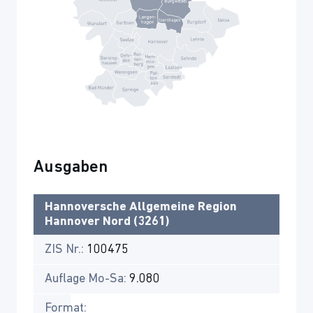
Ausgaben
Hannoversche Allgemeine Region
Hannover Nord (3261)
ZIS Nr.:
100475
Auflage Mo-Sa:
9.080
Format: