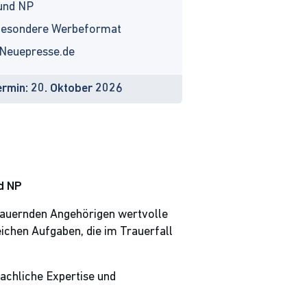
und NP
 besondere Werbeformat
 Neuepresse.de
rmin: 20. Oktober 2026
d NP
rauernden Angehörigen wertvolle
ichen Aufgaben, die im Trauerfall
achliche Expertise und