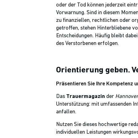
oder der Tod können jederzeit eintr
Vorwarnung. Sind in diesem Momen
zu finanziellen, rechtlichen oder o
getroffen, stehen Hinterbliebene v
Entscheidungen. Häufig bleibt dabei
des Verstorbenen erfolgen.
Orientierung geben. V
Präsentieren Sie Ihre Kompetenz 
Das
Trauermagazin
der
Hannover
Unterstützung: mit umfassenden Inf
anfallen.
Nutzen Sie dieses hochwertige red
individuellen Leistungen wirkungsvo