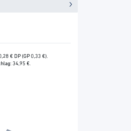
0,28 € DP (GP 0,33 €).
hlag: 34,95 €.