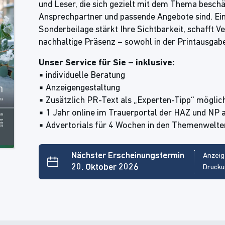
und Leser, die sich gezielt mit dem Thema besch
Ansprechpartner und passende Angebote sind. Ein
Sonderbeilage stärkt Ihre Sichtbarkeit, schafft V
nachhaltige Präsenz – sowohl in der Printausgabe 
Unser Service für Sie – inklusive:
▪ individuelle Beratung
▪ Anzeigengestaltung
▪ Zusätzlich PR-Text als „Experten-Tipp“ möglic
▪ 1 Jahr online im Trauerportal der HAZ und NP 
▪ Advertorials für 4 Wochen in den Themenwelte
Nächster Erscheinungstermin
Anzeig
20. Oktober 2026
Drucku