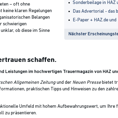
Sonderbeilage in HAZ 
eten – oft ohne
t keine klaren Regelungen
Das Advertorial - das
rganisatorischen Belangen
E-Paper + HAZ.de und
or schwierigen
 unklar, ob diese im Sinne
Nächster Erscheinungste
ertrauen schaffen.
und Leistungen im hochwertigen Trauermagazin von HAZ un
schen Allgemeinen Zeitung
und der
Neuen Presse
bietet t
ormationen, praktischen Tipps und Hinweisen zu den zahlre
aktionelle Umfeld mit hohem Aufbewahrungswert, um Ihre f
ll zu präsentieren.