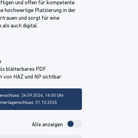
äftigen und offen für kompetente
e hochwertige Platzierung in der
ertrauen und sorgt für eine
als auch digital.
h
als blätterbares PDF
n von HAZ und NP sichtbar
enschluss: 24.09.2026, 16:00 Uhr
nterlagenschluss: 01.10.2026
Alle anzeigen