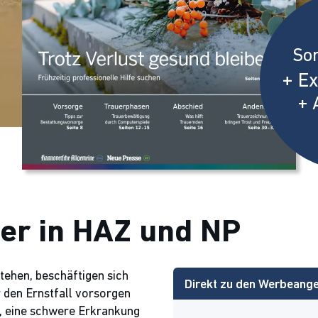
So
+ Ex
+ 
er in HAZ und NP
tehen, beschäftigen sich
Direkt zu den Werbeang
r den Ernstfall vorsorgen
l, eine schwere Erkrankung