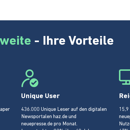
weite
- Ihre Vorteile
Unique User
Rei
Paper
436.000 Unique Leser auf den digitalen
15,9
Newsportalen haz.de und
neue
neuepresse.de pro Monat.
Nutz