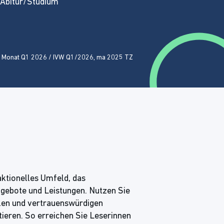
Abitur/Studium
 Ø Monat Q1 2026 / IVW Q1/2026, ma 2025 TZ
aktionelles Umfeld, das
ngebote und Leistungen. Nutzen Sie
blen und vertrauenswürdigen
eren. So erreichen Sie Leserinnen