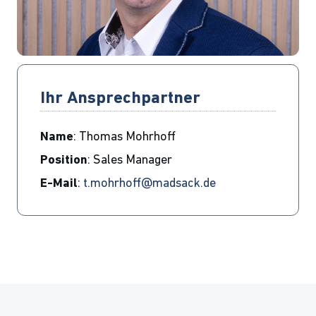
Ihr Ansprechpartner
Name
: Thomas Mohrhoff
Position
: Sales Manager
E-Mail
:
t.mohrhoff@madsack.de