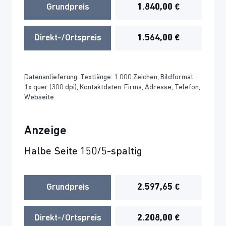
Grundpreis
1.840,00 €
Direkt-/Ortspreis
1.564,00 €
Datenanlieferung: Textlänge: 1.000 Zeichen, Bildformat:
1x quer (300 dpi), Kontaktdaten: Firma, Adresse, Telefon,
Webseite
Anzeige
Halbe Seite 150/5-spaltig
Grundpreis
2.597,65 €
Direkt-/Ortspreis
2.208,00 €