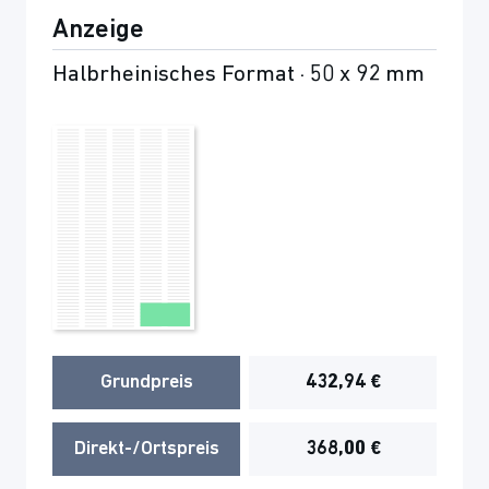
Anzeige
Halbrheinisches Format · 50 x 92 mm
Grundpreis
432,94 €
Direkt-/Ortspreis
368,00 €