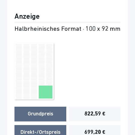
Anzeige
Halbrheinisches Format · 100 x 92 mm
Grundpreis
822,59 €
Direkt-/Ortspreis
699,20 €