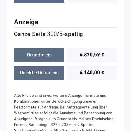
Anzeige
Ganze Seite 300/5-spaltig
Grundpreis
4.870,59 €
Direkt-/Ortspreis
4.140,00 €
Alle Preise sind in 4c, weitere Anzeigenformate und
Kombinationen unter Berücksichtigung unserer
Festformate auf Anfrage. Bei Auftragserteilung über
Werbemittler erfolgt die Annahme und Berechnung von
Anzeigenaufträgen zum Grundpreis. Halbes Rheinisches
Format, Satzspiegel 327 x 233 mm, 5 Spalten,
Spaltenbreite 45 mm. Alle Größen H x B. Inkl. Online-