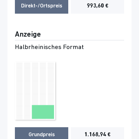
Direkt-/Ortspreis
993,60 €
Anzeige
Halbrheinisches Format
Grundpreis
1.168,94 €