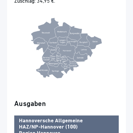
Zuschlag: 34,95 €.
Ausgaben
Hannoversche Allgemeine
HAZ/NP-Hannover (100)