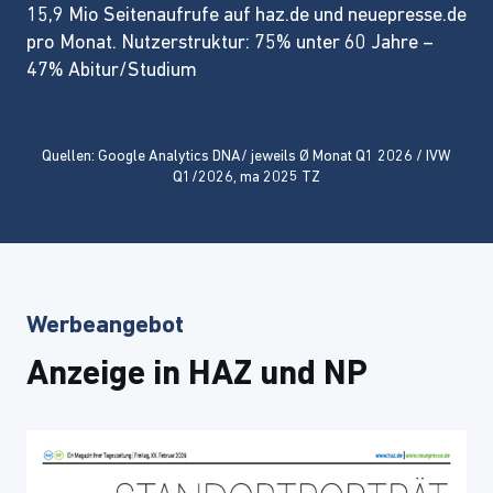
15,9 Mio Seitenaufrufe auf haz.de und neuepresse.de
pro Monat. Nutzerstruktur: 75% unter 60 Jahre –
47% Abitur/Studium
Quellen: Google Analytics DNA/ jeweils Ø Monat Q1 2026 / IVW
Q1/2026, ma 2025 TZ
Werbeangebot
Anzeige in HAZ und NP