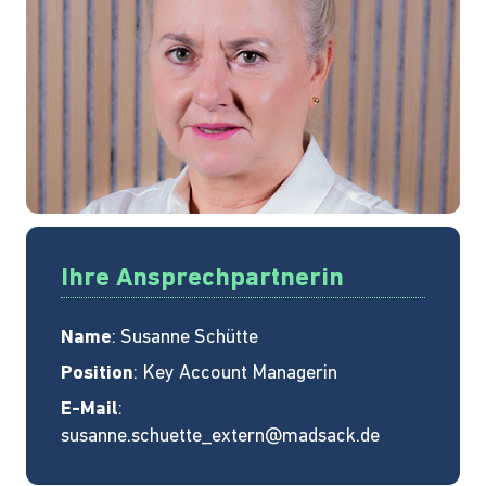
Ihre Ansprechpartnerin
Name
: Susanne Schütte
Position
: Key Account Managerin
E-Mail
:
susanne.schuette_extern@madsack.de