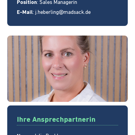
Position
: Sales Managerin
E-Mail
:
j.heberling@madsack.de
Ihre Ansprechpartnerin