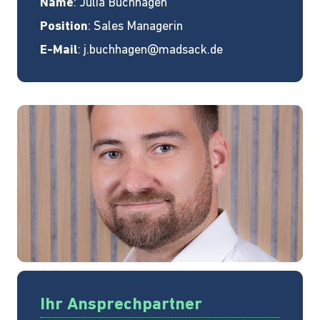
Name
: Julia Buchhagen
Position
: Sales Managerin
E-Mail
:
j.buchhagen@madsack.de
Ihr Ansprechpartner