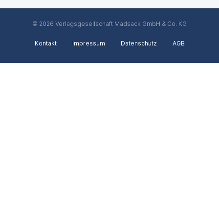
© 2026 Verlagsgesellschaft Madsack GmbH & Co. KG
Kontakt
Impressum
Datenschutz
AGB