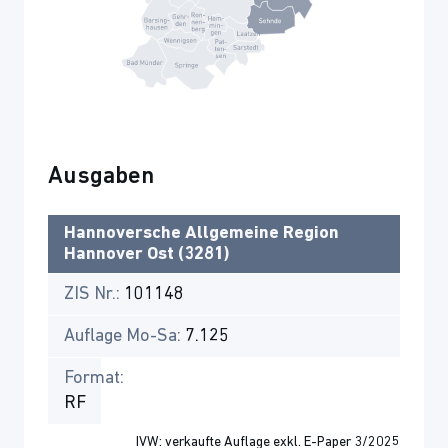
Ausgaben
Hannoversche Allgemeine Region
Hannover Ost (3281)
ZIS Nr.:
101148
Auflage Mo-Sa:
7.125
Format:
RF
IVW: verkaufte Auflage exkl. E-Paper 3/2025