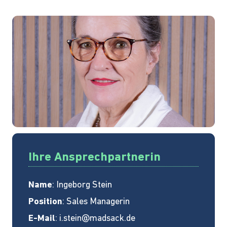
Ihre Ansprechpartnerin
Name
: Ingeborg Stein
Position
: Sales Managerin
E-Mail
:
i.stein@madsack.de