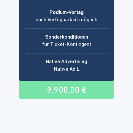
Podium-Vortag
nach Verfügbarkeit möglich
Sonderkonditionen
für Ticket-Kontingent
Native Advertising
Native Ad L
9.900,00 €