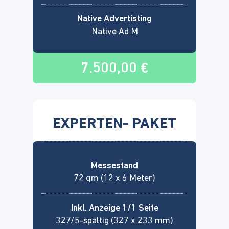
Native Advertisting
Native Ad M
7.500,00 €
EXPERTEN- PAKET
Messestand
72 qm (12 x 6 Meter)
Inkl. Anzeige 1/1 Seite
327/5-spaltig (327 x 233 mm)