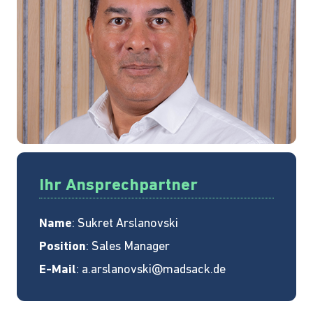
Ihr Ansprechpartner
Name
: Sukret Arslanovski
Position
: Sales Manager
E-Mail
:
a.arslanovski@madsack.de