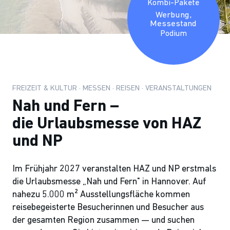
Kombi-Pakete
Werbung,
Messestand
Podium
FREIZEIT & KULTUR · MESSEN · REISEN · VERANSTALTUNGEN
Nah und Fern –
die Urlaubsmesse von HAZ
und NP
Im Frühjahr 2027 veranstalten HAZ und NP erstmals
die Urlaubsmesse „Nah und Fern" in Hannover. Auf
nahezu 5.000 m² Ausstellungsfläche kommen
reisebegeisterte Besucherinnen und Besucher aus
der gesamten Region zusammen — und suchen