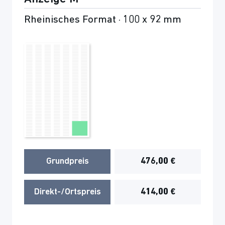
Rheinisches Format · 100 x 92 mm
Grundpreis
476,00 €
Direkt-/Ortspreis
414,00 €