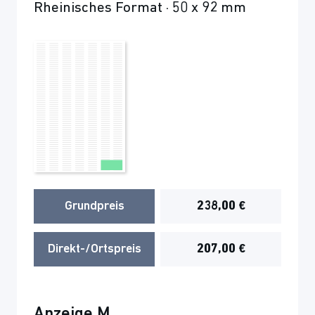
Rheinisches Format · 50 x 92 mm
Grundpreis
238,00 €
Direkt-/Ortspreis
207,00 €
Anzeige M