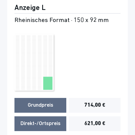
Anzeige L
Rheinisches Format · 150 x 92 mm
Grundpreis
714,00 €
Direkt-/Ortspreis
621,00 €