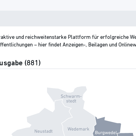
traktive und reichweitenstarke Plattform für erfolgreiche W
entlichungen – hier findet Anzeigen-, Beilagen und Onlinew
usgabe (881)