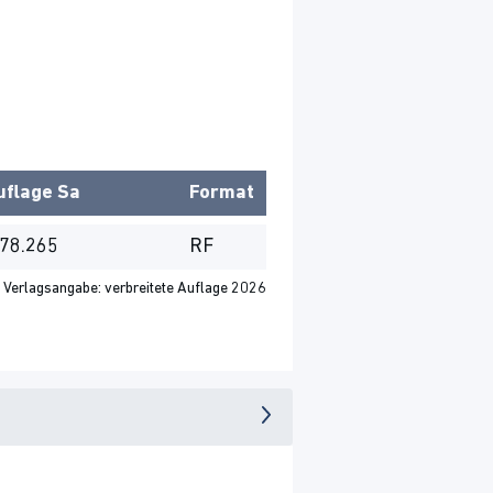
uflage
Sa
Format
78.265
RF
Verlagsangabe: verbreitete Auflage 2026