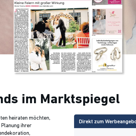
nds im Marktspiegel
ten heiraten möchten,
Direkt zum Werbeangeb
 Planung ihrer
endekoration,