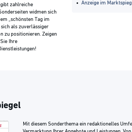
Anzeige im Marktspieg
gibt zahlreiche
 Sonderseiten widmen sich
dem „schönsten Tag im
 sich als zuverlässiger
n zu positionieren. Zeigen
Sie Ihre
ienstleistungen!
iegel
Mit diesem Sonderthema ein redaktionelles Umfel
Vermarktung Ihrer Angebote und Leistungen. Von