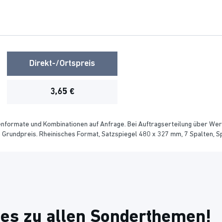
Direkt-/Ortspreis
3,65 €
enformate und Kombinationen auf Anfrage. Bei Auftragserteilung über We
rundpreis. Rheinisches Format, Satzspiegel 480 x 327 mm, 7 Spalten, Sp
 es zu allen Sonderthemen!