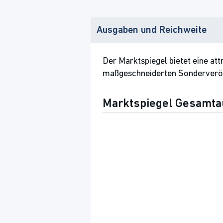
Ausgaben und Reichweite
Der Marktspiegel bietet eine at
maßgeschneiderten Sonderveröff
Marktspiegel Gesamta