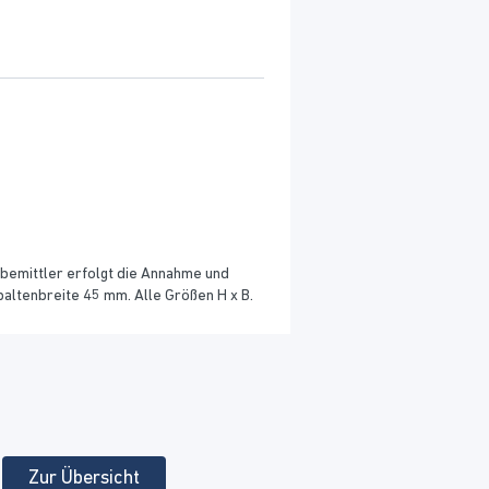
rbemittler erfolgt die Annahme und
altenbreite 45 mm. Alle Größen H x B.
Zur Übersicht