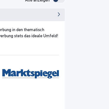
Alle anzeigen
erbung in den thematisch
erbung stets das ideale Umfeld!