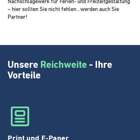
Nachschlagewerk für Ferien- und Freizeitgestaltung
– hier sollten Sie nicht fehlen…werden auch Sie
Partner!
Unsere
Reichweite
- Ihre
Vorteile
Print und E-Paper