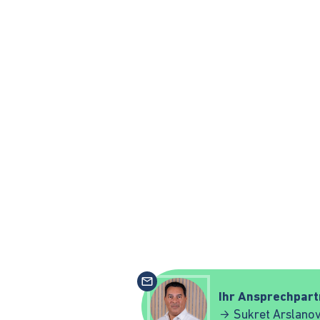
Ihr Ansprechpart
Sukret Arslanov