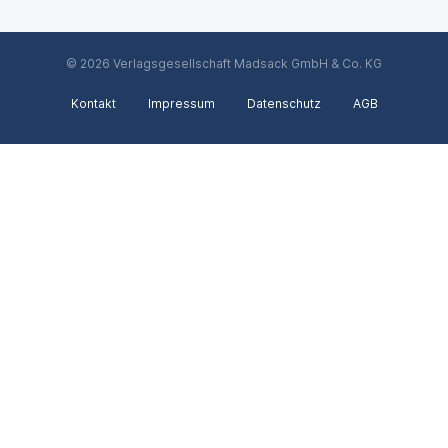
© 2026 Verlagsgesellschaft Madsack GmbH & Co. KG
Kontakt
Impressum
Datenschutz
AGB