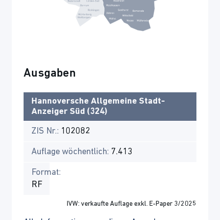
Ausgaben
Hannoversche Allgemeine Stadt-
Anzeiger Süd (324)
ZIS Nr.:
102082
Auflage wöchentlich:
7.413
Format:
RF
IVW: verkaufte Auflage exkl. E-Paper 3/2025