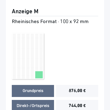
Anzeige M
Rheinisches Format · 100 x 92 mm
Grundpreis
876,00 €
Direkt-/Ortspreis
744,00 €