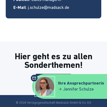
E-Mail
:
j.schulze@madsack.de
Hier geht es zu allen
Sonderthemen!
Zur Übersicht
Ihre Ansprechpartnerin
Jennifer Schulze
© 2026 Verlagsgesellschaft Madsack GmbH & Co. KG