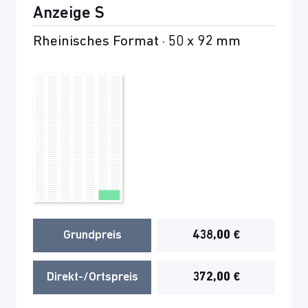
Anzeige S
Rheinisches Format · 50 x 92 mm
Grundpreis
438,00 €
Direkt-/Ortspreis
372,00 €