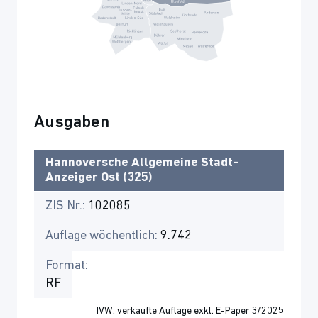
Ausgaben
Hannoversche Allgemeine Stadt-
Anzeiger Ost (325)
ZIS Nr.:
102085
Auflage wöchentlich:
9.742
Format:
RF
IVW: verkaufte Auflage exkl. E-Paper 3/2025