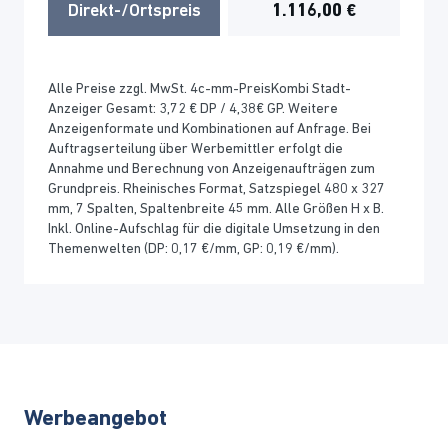
Direkt-/Ortspreis
1.116,00 €
Alle Preise zzgl. MwSt. 4c-mm-PreisKombi Stadt-
Anzeiger Gesamt: 3,72 € DP / 4,38€ GP. Weitere
Anzeigenformate und Kombinationen auf Anfrage. Bei
Auftragserteilung über Werbemittler erfolgt die
Annahme und Berechnung von Anzeigenaufträgen zum
Grundpreis. Rheinisches Format, Satzspiegel 480 x 327
mm, 7 Spalten, Spaltenbreite 45 mm. Alle Größen H x B.
Inkl. Online-Aufschlag für die digitale Umsetzung in den
Themenwelten (DP: 0,17 €/mm, GP: 0,19 €/mm).
Werbeangebot