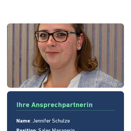
Ihre Ansprechpartnerin
Name
: Jennifer Schulze
Position
: Sales Managerin