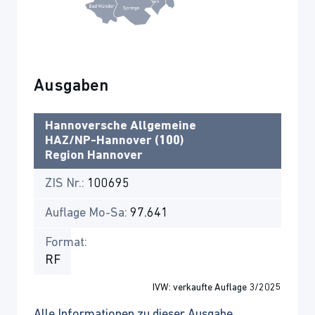
Ausgaben
Hannoversche Allgemeine
HAZ/NP-Hannover (100)
Region Hannover
ZIS Nr.:
100695
Auflage Mo-Sa:
97.641
Format:
RF
IVW: verkaufte Auflage 3/2025
Alle Informationen zu dieser Ausgabe.