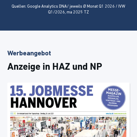
Quellen: Google Analytics DNA/ jeweils Ø Monat Q1 2026 / IVW
Q1/2026, ma 2025 TZ
Werbeangebot
Anzeige in HAZ und NP