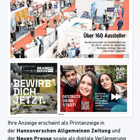
Ihre Anzeige erscheint als Printanzeige in
der
Hannoverschen Allgemeinen Zeitung
und
der
Neuen Presse
sowie als digitale Verlängerung