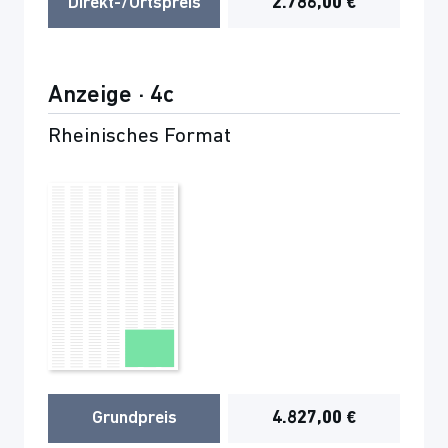
Direkt-/Ortspreis
2.786,00 €
Anzeige · 4c
Rheinisches Format
Grundpreis
4.827,00 €