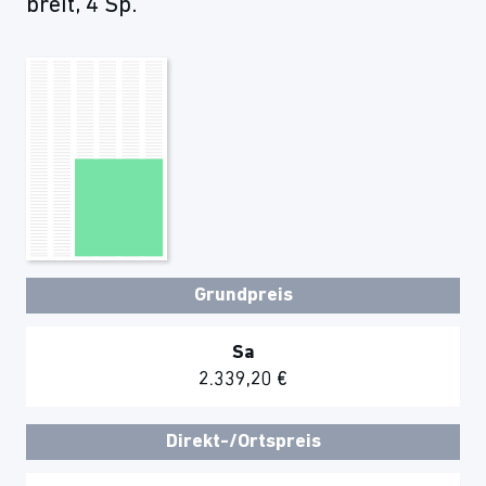
breit, 4 Sp.
Grundpreis
Sa
2.339,20 €
Direkt-/Ortspreis