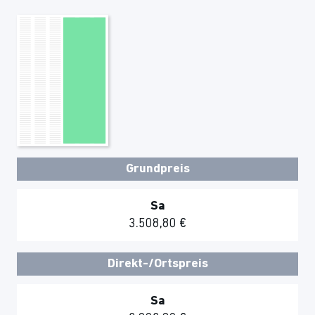
Grundpreis
Sa
3.508,80 €
Direkt-/Ortspreis
Sa