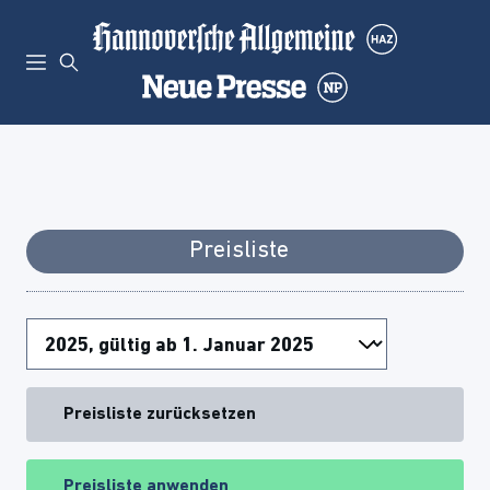
Preisliste
Preisliste zurücksetzen
Preisliste anwenden