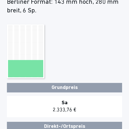
Berliner Format: 143 mm hoch, 280 mm
breit, 6 Sp.
Grundpreis
Sa
2.333,76 €
Direkt-/Ortspreis