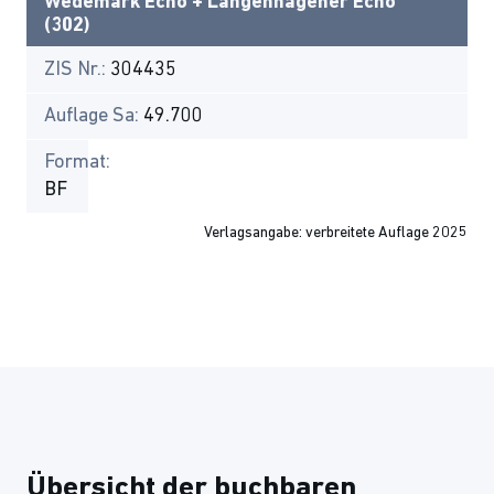
Wedemark Echo + Langenhagener Echo
(302)
ZIS Nr.:
304435
Auflage Sa:
49.700
Format:
BF
Verlagsangabe: verbreitete Auflage 2025
Übersicht der buchbaren