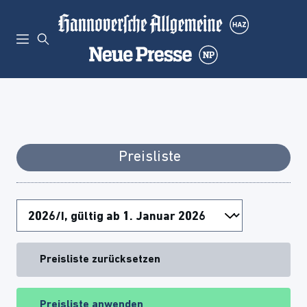
Preisliste
Preisliste zurücksetzen
Preisliste anwenden