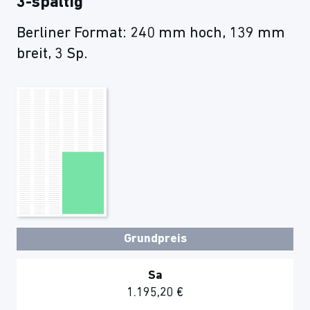
3-spaltig
Berliner Format: 240 mm hoch, 139 mm
breit, 3 Sp.
Grundpreis
Sa
1.195,20 €