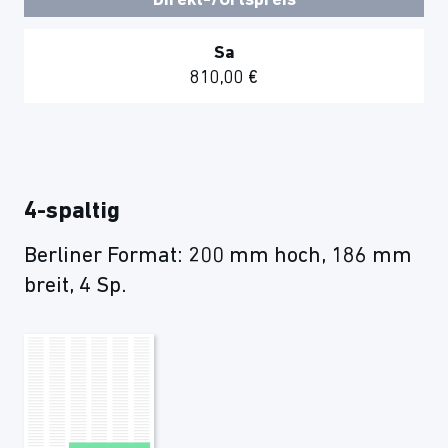
Direkt-/Ortspreis
Sa
810,00 €
4-spaltig
Berliner Format: 200 mm hoch, 186 mm
breit, 4 Sp.