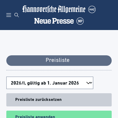
Preisliste
Preisliste zurücksetzen
Preisliste anwenden