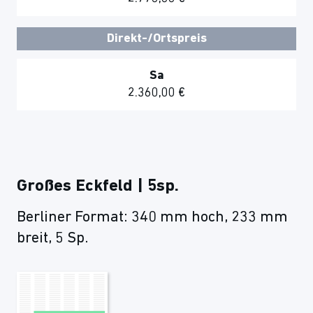
Direkt-/Ortspreis
Sa
2.360,00 €
Großes Eckfeld | 5sp.
Berliner Format: 340 mm hoch, 233 mm
breit, 5 Sp.