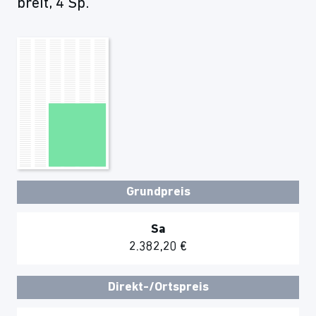
breit, 4 Sp.
Grundpreis
Sa
2.382,20 €
Direkt-/Ortspreis