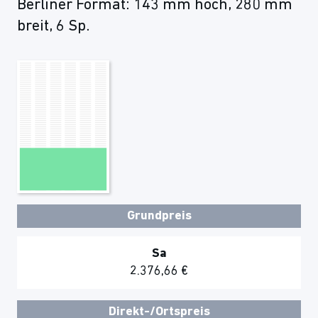
Berliner Format: 143 mm hoch, 280 mm
breit, 6 Sp.
Grundpreis
Sa
2.376,66 €
Direkt-/Ortspreis