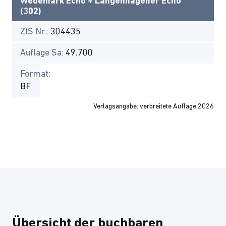
Wedemark Echo + Langenhagener Echo
(302)
ZIS Nr.:
304435
Auflage Sa:
49.700
Format:
BF
Verlagsangabe: verbreitete Auflage 2026
Übersicht der buchbaren