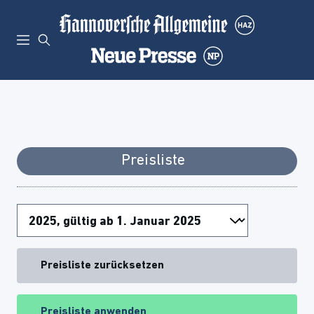
Preisliste
Preisliste zurücksetzen
Preisliste anwenden