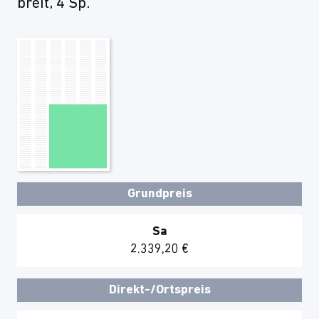
breit, 4 Sp.
Grundpreis
Sa
2.339,20 €
Direkt-/Ortspreis