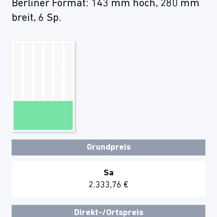
Berliner Format: 143 mm hoch, 280 mm
breit, 6 Sp.
Grundpreis
Sa
2.333,76 €
Direkt-/Ortspreis