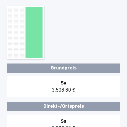
Grundpreis
Sa
3.508,80 €
Direkt-/Ortspreis
Sa