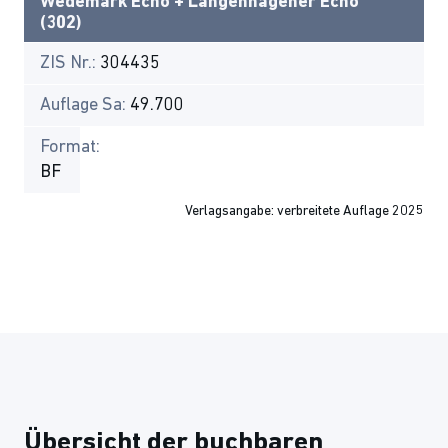
Wedemark Echo + Langenhagener Echo
(302)
ZIS Nr.:
304435
Auflage Sa:
49.700
Format:
BF
Verlagsangabe: verbreitete Auflage 2025
Übersicht der buchbaren