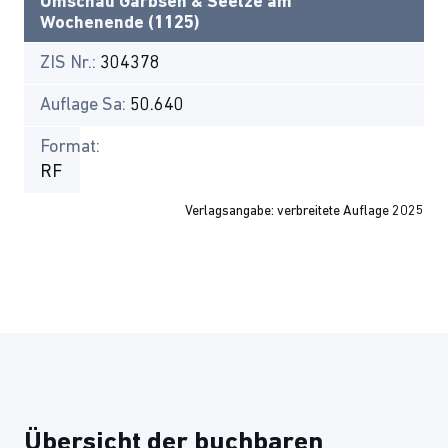
Umschau Garbsen & Seelze am
Wochenende (1125)
ZIS Nr.:
304378
Auflage Sa:
50.640
Format:
RF
Verlagsangabe: verbreitete Auflage 2025
Übersicht der buchbaren