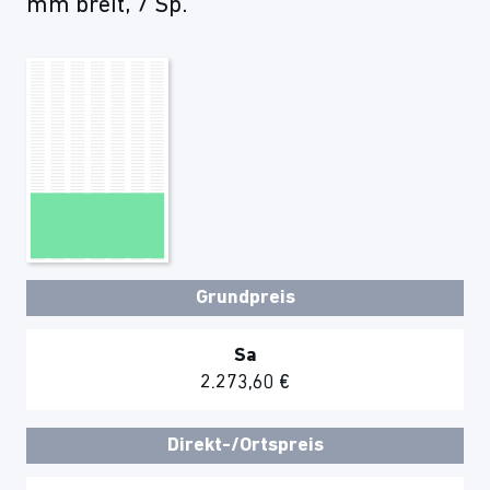
mm breit, 7 Sp.
Grundpreis
Sa
2.273,60 €
Direkt-/Ortspreis