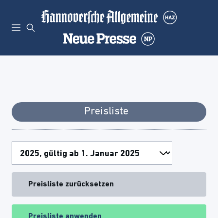
Preisliste
Preisliste zurücksetzen
Preisliste anwenden