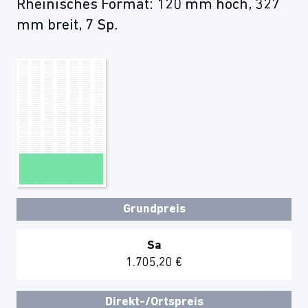
Rheinisches Format: 120 mm hoch, 327
mm breit, 7 Sp.
Grundpreis
Sa
1.705,20 €
Direkt-/Ortspreis