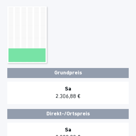
Grundpreis
Sa
2.306,88 €
Direkt-/Ortspreis
Sa