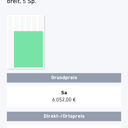
breit, 5 Sp.
Grundpreis
Sa
6.052,00 €
Direkt-/Ortspreis