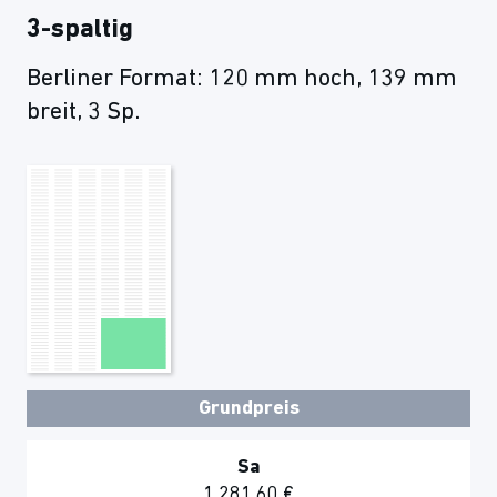
3-spaltig
Berliner Format: 120 mm hoch, 139 mm
breit, 3 Sp.
Grundpreis
Sa
1.281,60 €