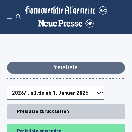
Preisliste
Preisliste zurücksetzen
Preisliste anwenden