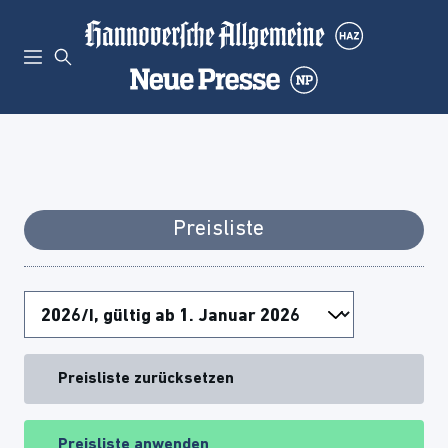
Preisliste
Preisliste zurücksetzen
Preisliste anwenden