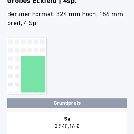
Großes Eckfeld | 4sp.
Berliner Format: 324 mm hoch, 186 mm
breit, 4 Sp.
Grundpreis
Sa
2.540,16 €