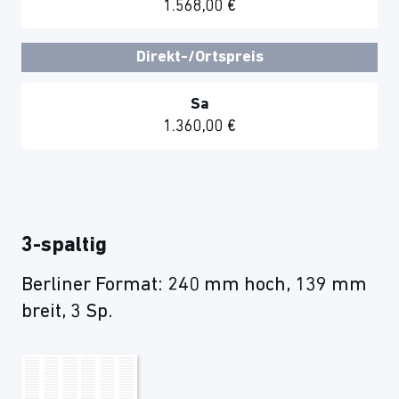
1.568,00 €
Direkt-/Ortspreis
Sa
1.360,00 €
3-spaltig
Berliner Format: 240 mm hoch, 139 mm
breit, 3 Sp.