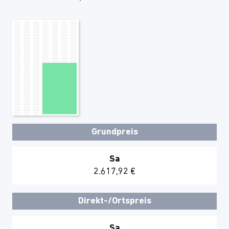
Grundpreis
Sa
2.617,92 €
Direkt-/Ortspreis
Sa