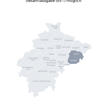
Gesamtausgabe (881) möglich.