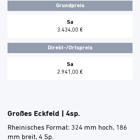
Grundpreis
Sa
3.434,00 €
Direkt-/Ortspreis
Sa
2.941,00 €
Großes Eckfeld | 4sp.
Rheinisches Format: 324 mm hoch, 186
mm breit, 4 Sp.