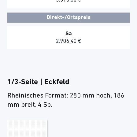
3.393,60 €
Direkt-/Ortspreis
Sa
2.906,40 €
1/3-Seite | Eckfeld
Rheinisches Format: 280 mm hoch, 186
mm breit, 4 Sp.