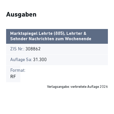
Ausgaben
Marktspiegel Lehrte (885), Lehrter &
Sehnder Nachrichten zum Wochenende
ZIS Nr.:
308862
Auflage Sa:
31.300
Format:
RF
Verlagsangabe: verbreitete Auflage 2026