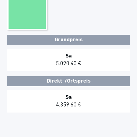
Grundpreis
Sa
5.090,40 €
Direkt-/Ortspreis
Sa
4.359,60 €