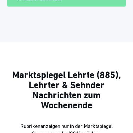
Marktspiegel Lehrte (885),
Lehrter & Sehnder
Nachrichten zum
Wochenende
Rubrikenanzeigen nur in der Marktspiegel