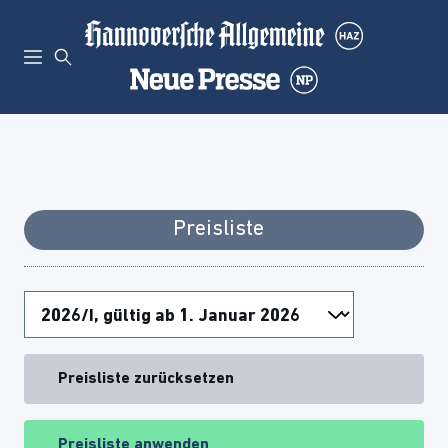
Preisliste
Preisliste zurücksetzen
Preisliste anwenden