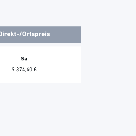
Direkt-/Ortspreis
Sa
9.374,40 €