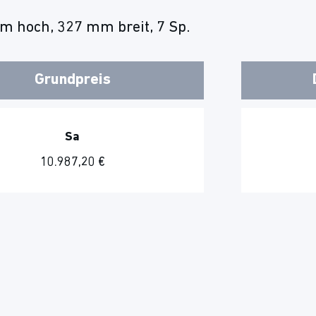
m hoch, 327 mm breit, 7 Sp.
Grundpreis
Sa
10.987,20 €