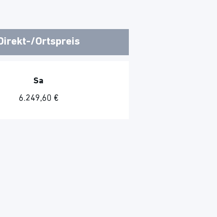
Direkt-/Ortspreis
Sa
6.249,60 €