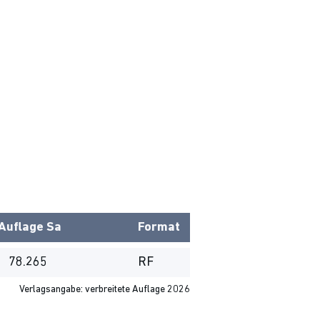
Auflage
Sa
Format
78.265
RF
Verlagsangabe: verbreitete Auflage 2026