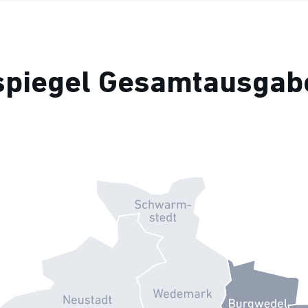
spiegel Gesamtausgabe