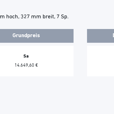
m hoch, 327 mm breit, 7 Sp.
Grundpreis
Sa
14.649,60 €