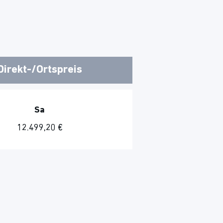
Direkt-/Ortspreis
Sa
12.499,20 €