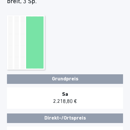
breit, 3 Sp.
Grundpreis
Sa
2.218,80 €
Direkt-/Ortspreis