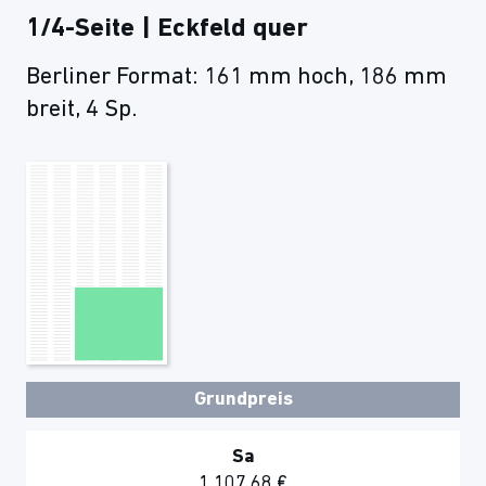
1/4-Seite | Eckfeld quer
Berliner Format: 161 mm hoch, 186 mm
breit, 4 Sp.
Grundpreis
Sa
1.107,68 €