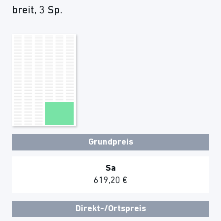
breit, 3 Sp.
Grundpreis
Sa
619,20 €
Direkt-/Ortspreis