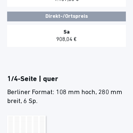
Direkt-/Ortspreis
Sa
908,04 €
1/4-Seite | quer
Berliner Format: 108 mm hoch, 280 mm
breit, 6 Sp.