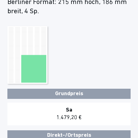
Berliner Format: 215 mm hoch, 186 mm
breit, 4 Sp.
Grundpreis
Sa
1.479,20 €
Direkt-/Ortspreis