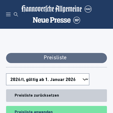
Preisliste
Preisliste zurücksetzen
Preisliste anwenden