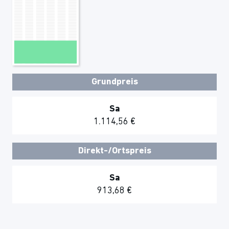
Grundpreis
Sa
1.114,56 €
Direkt-/Ortspreis
Sa
913,68 €