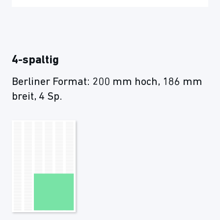
4-spaltig
Berliner Format: 200 mm hoch, 186 mm
breit, 4 Sp.