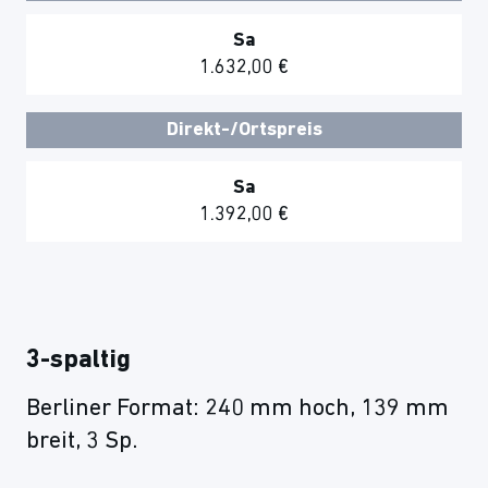
Sa
1.632,00 €
Direkt-/Ortspreis
Sa
1.392,00 €
3-spaltig
Berliner Format: 240 mm hoch, 139 mm
breit, 3 Sp.