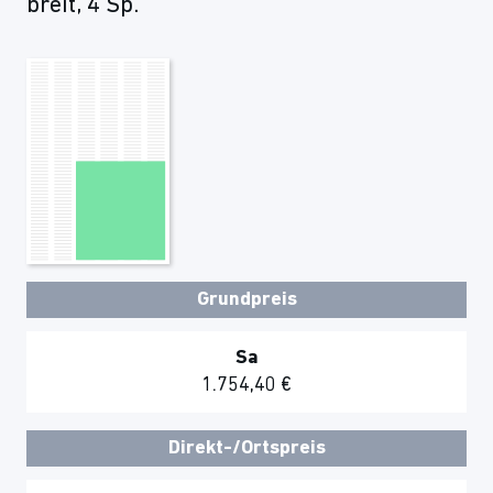
breit, 4 Sp.
Grundpreis
Sa
1.754,40 €
Direkt-/Ortspreis