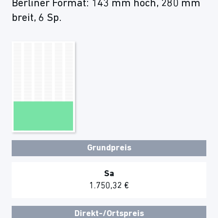
Berliner Format: 143 mm hoch, 280 mm
breit, 6 Sp.
Grundpreis
Sa
1.750,32 €
Direkt-/Ortspreis