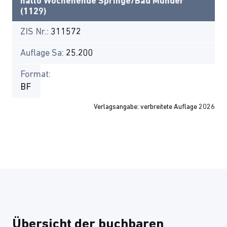
hallo Wochenende Springe/Bad Münder
(1129)
ZIS Nr.:
311572
Auflage Sa:
25.200
Format:
BF
Verlagsangabe: verbreitete Auflage 2026
Übersicht der buchbaren