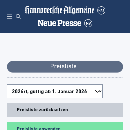
Preisliste
Preisliste zurücksetzen
Preisliste anwenden