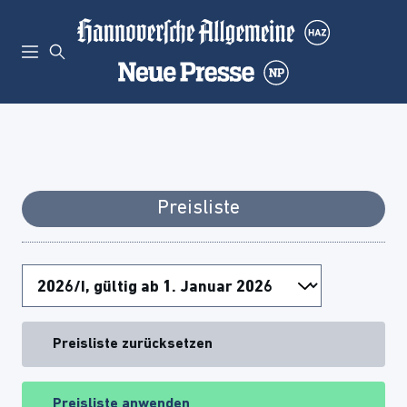
Preisliste
Preisliste zurücksetzen
Preisliste anwenden