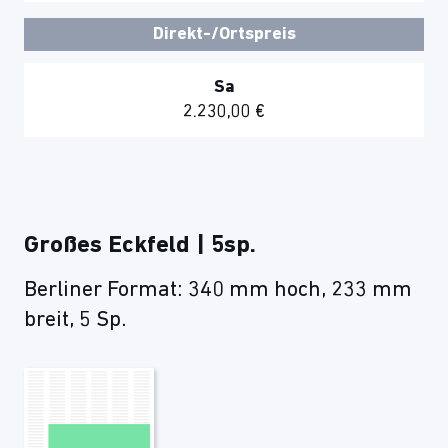
Direkt-/Ortspreis
Sa
2.230,00 €
Großes Eckfeld | 5sp.
Berliner Format: 340 mm hoch, 233 mm
breit, 5 Sp.