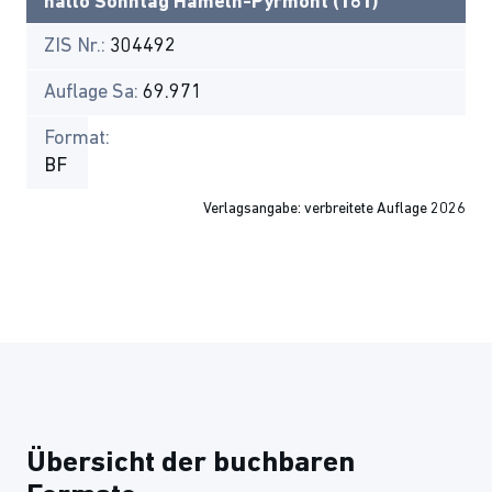
hallo Sonntag Hameln-Pyrmont (161)
ZIS Nr.:
304492
Auflage Sa:
69.971
Format:
BF
Verlagsangabe: verbreitete Auflage 2026
Übersicht der buchbaren