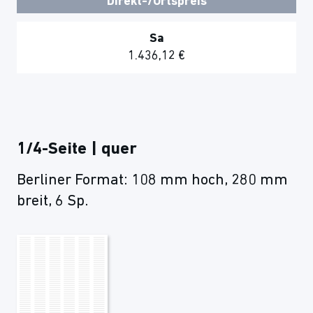
Direkt-/Ortspreis
Sa
1.436,12 €
1/4-Seite | quer
Berliner Format: 108 mm hoch, 280 mm
breit, 6 Sp.