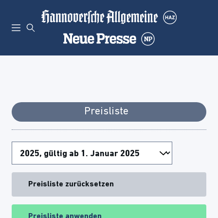
Preisliste
Preisliste zurücksetzen
Preisliste anwenden