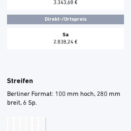
3.343,68 €
Direkt-/Ortspreis
Sa
2.838,24 €
Streifen
Berliner Format: 100 mm hoch, 280 mm
breit, 6 Sp.