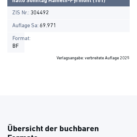
hallo Sonntag Hameln-Pyrmont (161)
ZIS Nr.:
304492
Auflage Sa:
69.971
Format:
BF
Verlagsangabe: verbreitete Auflage 2025
Übersicht der buchbaren