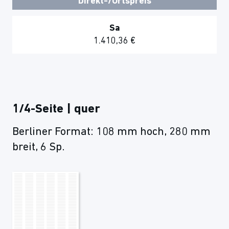
Direkt-/Ortspreis
Sa
1.410,36 €
1/4-Seite | quer
Berliner Format: 108 mm hoch, 280 mm
breit, 6 Sp.