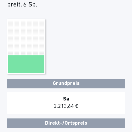
breit, 6 Sp.
Grundpreis
Sa
2.213,64 €
Direkt-/Ortspreis