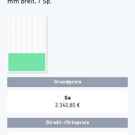
mm breit, 7 Sp.
Grundpreis
Sa
2.340,80 €
Direkt-/Ortspreis