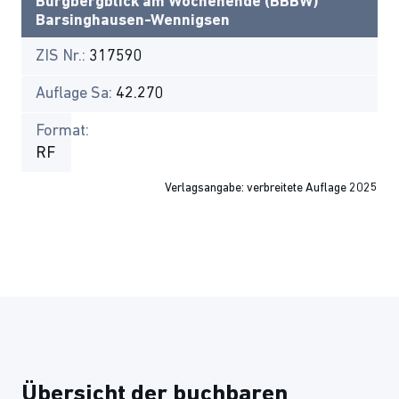
Burgbergblick am Wochenende (BBBW)
Barsinghausen-Wennigsen
ZIS Nr.:
317590
Auflage Sa:
42.270
Format:
RF
Verlagsangabe: verbreitete Auflage 2025
Übersicht der buchbaren