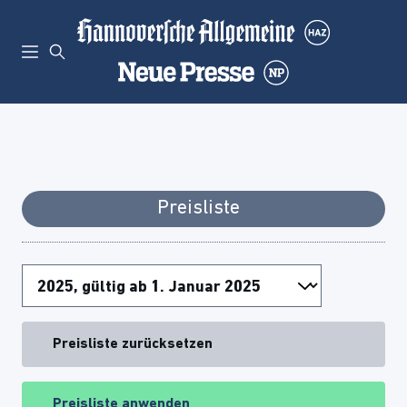
Preisliste
Preisliste zurücksetzen
Preisliste anwenden