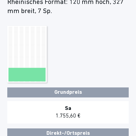
Rheinisches Format: 120 mm hoch, 327
mm breit, 7 Sp.
Grundpreis
Sa
1.755,60 €
Direkt-/Ortspreis